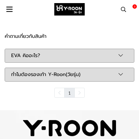
0
คำถามเกี่ยวกับสินค้า
EVA คิออะไร?
ทำไมต้องรองเท้า Y-Roon(วัยรุ่น)
1