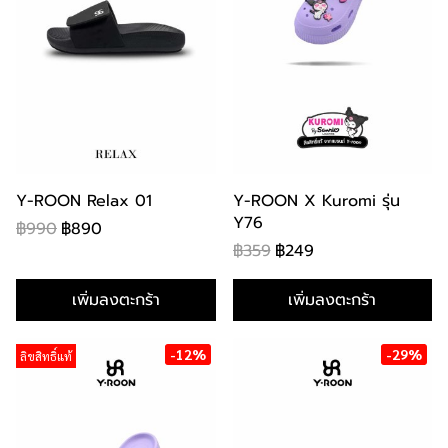
Y-ROON Relax 01
Y-ROON X Kuromi รุ่น
Y76
฿990
฿890
฿359
฿249
เพิ่มลงตะกร้า
เพิ่มลงตะกร้า
-12%
-29%
ลิขสิทธิ์แท้