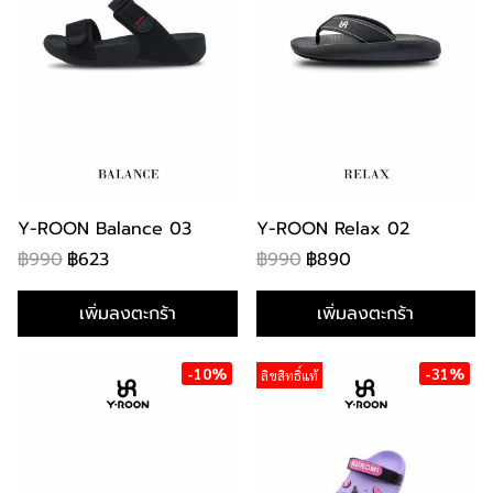
Y-ROON Balance 03
Y-ROON Relax 02
฿990
฿623
฿990
฿890
เพิ่มลงตะกร้า
เพิ่มลงตะกร้า
-10%
-31%
ลิขสิทธิ์แท้