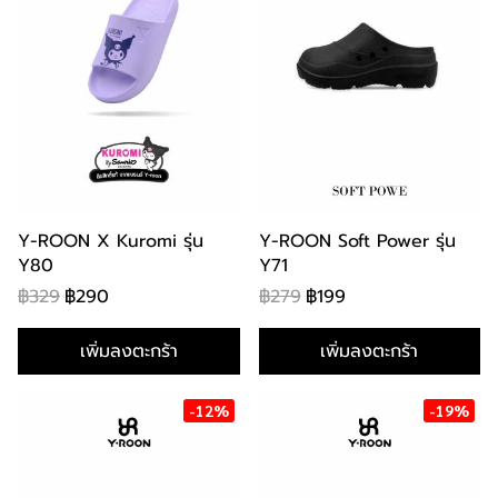
Y-ROON X Kuromi รุ่น
Y-ROON Soft Power รุ่น
Y80
Y71
฿329
฿290
฿279
฿199
เพิ่มลงตะกร้า
เพิ่มลงตะกร้า
-12%
-19%