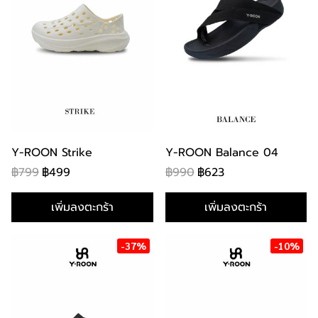
Y-ROON Strike
Y-ROON Balance 04
฿799
฿499
฿990
฿623
เพิ่มลงตะกร้า
เพิ่มลงตะกร้า
-37%
-10%