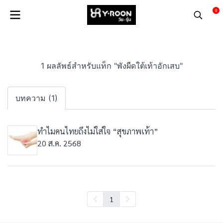
0
1 ผลลัพธ์สำหรับแท็ก "พังผืดใต้เท้าอักเสบ"
บทความ (1)
ทำไมคนไทยถึงไม่ใส่ใจ “สุขภาพเท้า”
20 ส.ค. 2568
1