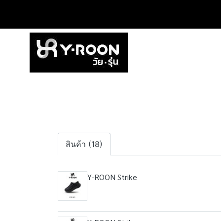
สินค้า (18)
Y-ROON Strike