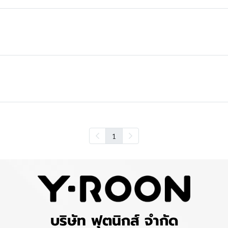
1
บริษัท ฟุตนิกส์ จำกัด