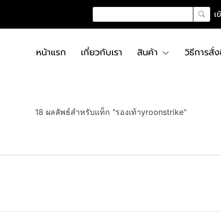
เข
หน้าแรก
เกี่ยวกับเรา
สินค้า
วิธีการสั่ง
18 ผลลัพธ์สำหรับแท็ก "รองเท้าyroonstrike"