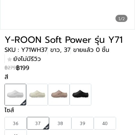
1/2
Y-ROON Soft Power รุ่น Y71
SKU : Y71WH37
ขาว, 37
ขายแล้ว 0 ชิ้น
ยังไม่มีรีวิว
฿199
฿279
สี
ไซส์
36
37
38
39
40