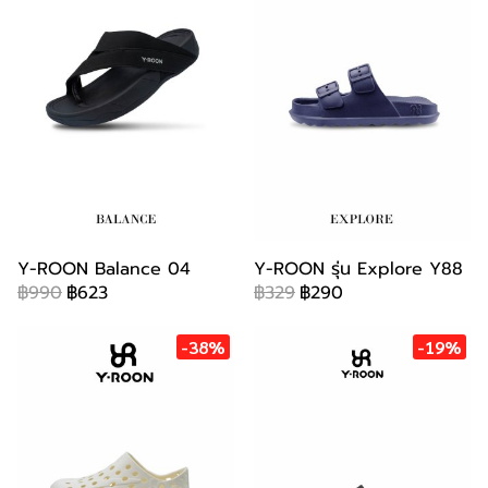
Y-ROON Balance 04
Y-ROON รุ่น Explore Y88
฿990
฿623
฿329
฿290
-38%
-19%