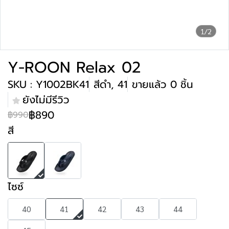
1/2
Y-ROON Relax 02
SKU : Y1002BK41
สีดำ, 41
ขายแล้ว 0 ชิ้น
ยังไม่มีรีวิว
฿890
฿990
สี
ไซซ์
40
41
42
43
44