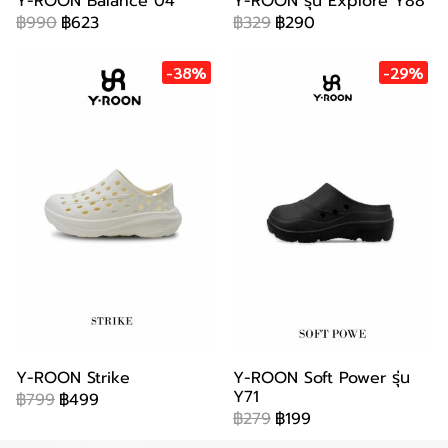
Y-ROON Balance 04
Y-ROON รุ่น Explore Y88
฿990
฿623
฿329
฿290
-38%
-29%
Y-ROON Strike
Y-ROON Soft Power รุ่น
Y71
฿799
฿499
฿279
฿199