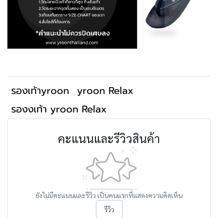
รองเท้าyroon
yroon Relax
รองงเท้า yroon Relax
คะแนนและรีวิวสินค้า
ยังไม่มีคะแนนและรีวิว เป็นคนแรกที่แสดงความคิดเห็น
รีวิว