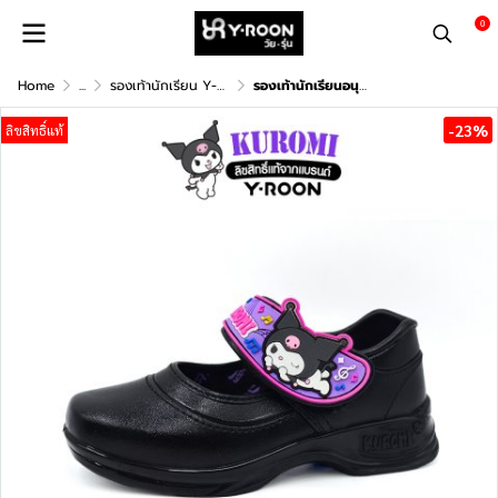
0
Home
...
รองเท้านักเรียน Y-ROON x KUROMI
รองเท้านักเรียนอนุบาลหญิง Y-Roon x Kuromi ลิขสิทธิ์แท้ หนังสีดำ พื้นม่วง ลายคุโรมิ รุ่น Y666
-23%
ลิขสิทธิ์แท้