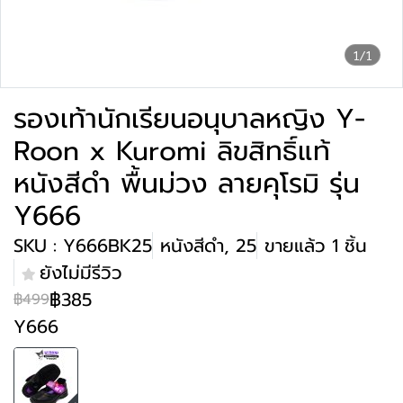
1/1
รองเท้านักเรียนอนุบาลหญิง Y-
Roon x Kuromi ลิขสิทธิ์แท้
หนังสีดำ พื้นม่วง ลายคุโรมิ รุ่น
Y666
SKU : Y666BK25
หนังสีดำ, 25
ขายแล้ว 1 ชิ้น
ยังไม่มีรีวิว
฿385
฿499
Y666