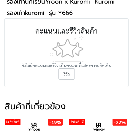
รองเท้านักเรียนYroon x Kuromi
Kuromi
รองเท้าkuromi
รุ่น Y666
คะแนนและรีวิวสินค้า
ยังไม่มีคะแนนและรีวิว เป็นคนแรกที่แสดงความคิดเห็น
รีวิว
สินค้าที่เกี่ยวข้อง
-19%
-22%
ลิขสิทธิ์แท้
ลิขสิทธิ์แท้