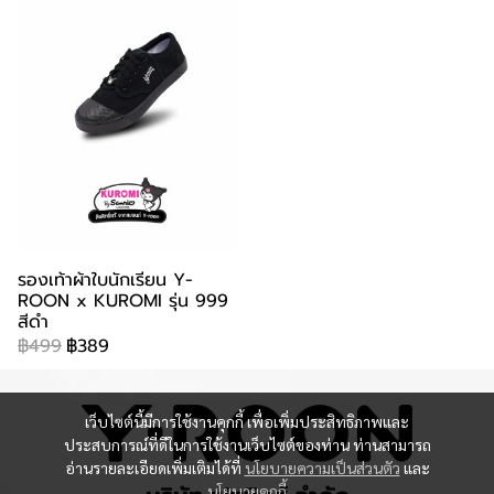
รองเท้าผ้าใบนักเรียน Y-
ROON x KUROMI รุ่น 999
สีดำ
฿499
฿389
เว็บไซต์นี้มีการใช้งานคุกกี้ เพื่อเพิ่มประสิทธิภาพและ
ประสบการณ์ที่ดีในการใช้งานเว็บไซต์ของท่าน ท่านสามารถ
อ่านรายละเอียดเพิ่มเติมได้ที่
นโยบายความเป็นส่วนตัว
และ
นโยบายคุกกี้