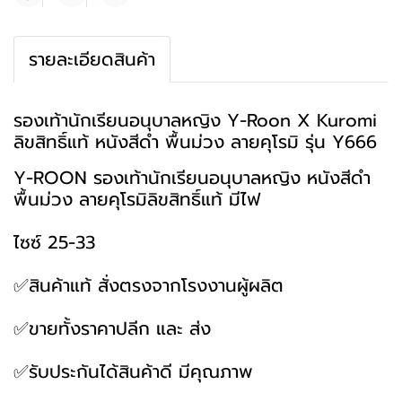
แชร์
รายละเอียดสินค้า
รองเท้านักเรียนอนุบาลหญิง Y-Roon X Kuromi
ลิขสิทธิ์แท้ หนังสีดำ พื้นม่วง ลายคุโรมิ รุ่น Y666
Y-ROON รองเท้านักเรียนอนุบาลหญิง หนังสีดำ
พื้นม่วง ลายคุโรมิลิขสิทธิ์แท้ มีไฟ
ไซซ์ 25-33
✅สินค้าแท้ สั่งตรงจากโรงงานผู้ผลิต
✅ขายทั้งราคาปลีก และ ส่ง
✅รับประกันได้สินค้าดี มีคุณภาพ